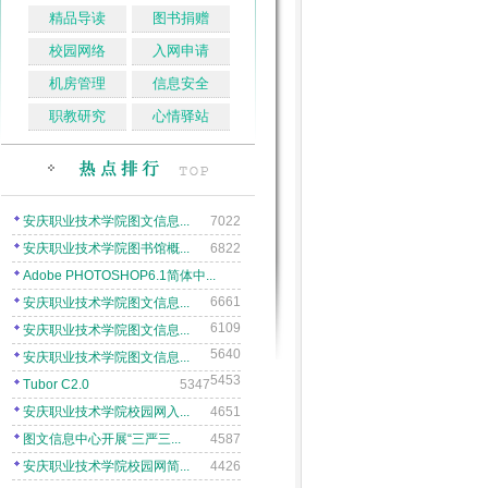
精品导读
图书捐赠
校园网络
入网申请
机房管理
信息安全
职教研究
心情驿站