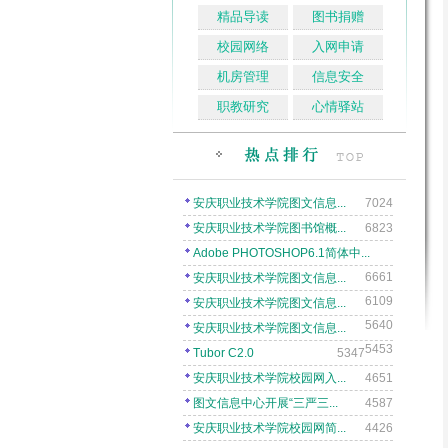
精品导读
图书捐赠
校园网络
入网申请
机房管理
信息安全
职教研究
心情驿站