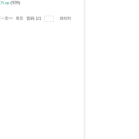
(939)
CN.zip
下一页>>
尾页
页码
1
/
1
跳转到