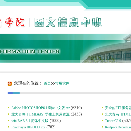
您现在的位置：
首页
常用软件
(6310)
Adobe PHOTOSHOP6.1简体中文版.rar
安全的FTP服务
(2435)
北大青鸟_HTML&JS_学生上机用资源
北大青鸟_HTML&
(1000)
(507
win RAR 3.1 简体中文版
Tubor C2.0
(782)
RealPlayer10GOLD.exe
RealpackDecode.r