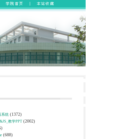
(1372)
器系统
(2002)
JS_教学PPT
5)
(688)
ar