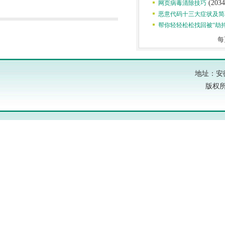
(2034
网页病毒清除技巧
恶意代码十三大症状及简
帮你轻轻松松找回被“劫
每
地址：安
版权