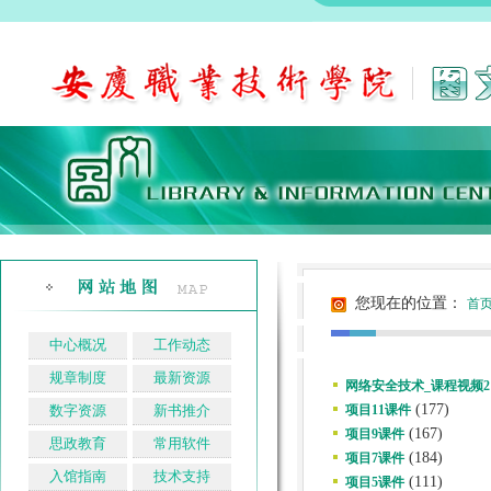
您现在的位置：
首
中心概况
工作动态
规章制度
最新资源
网络安全技术_课程视频2
(177)
数字资源
新书推介
项目11课件
(167)
项目9课件
思政教育
常用软件
(184)
项目7课件
入馆指南
技术支持
(111)
项目5课件