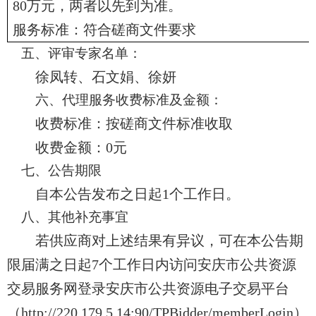
80万元，两者以先到为准。
服务标准：符合磋商文件要求
五、
评审专家名单
：
徐凤转、石文娟、徐妍
六、
代理服务收费标准及金额：
收费标准：按
磋商
文件标准收取
收费金额：
0
元
七、公告期限
自本公告发布之日起
1个工作日。
八、其他补充事宜
若供应商对上述结果有异议，可在本公告期
限届满之日起
7个工作日内访问安庆市公共资源
交易服务网登录安庆市公共资源电子交易平台
（http://220.179.5.14:90/TPBidder/memberLogin）