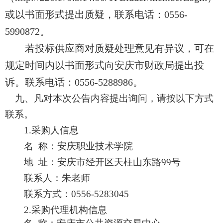
或
以
书面形式提出质疑，联系电话：
0556-
599
0872
。
若投标供应商对质疑处理意见有异议，可在
规定时间内以书面形式向安庆市财政局提出投
诉。联系电话：
0556-5288986。
九、凡对本次公告内容提出询问，请按以下方式
联系。
1.采购人信息
名
称：安庆职业技术学院
地
址：安庆市经开区天柱山东路
99号
联系人：
朱老师
联系方式：
0556-
5283045
2.采购代理机构信息