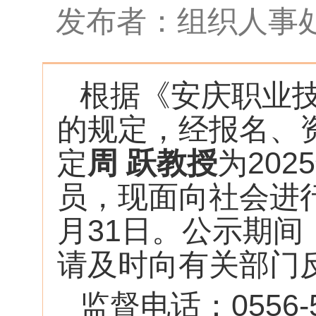
发布者：组织人事
根据《安庆职业技
的规定，经报名、
定
周 跃教授
为20
员，现面向社会进行
月31日。公示期
请及时向有关部门
监督电话：0556