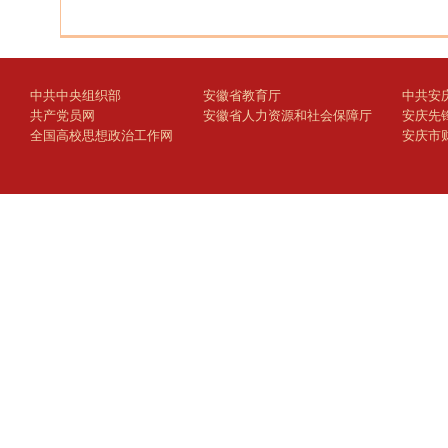
中共中央组织部
安徽省教育厅
中共安
共产党员网
安徽省人力资源和社会保障厅
安庆先
全国高校思想政治工作网
安庆市