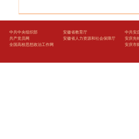
中共中央组织部
安徽省教育厅
中共安
共产党员网
安徽省人力资源和社会保障厅
安庆先
全国高校思想政治工作网
安庆市