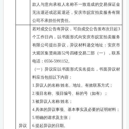
款人与意向承租人名称不一致造成的交易保证金
无法退还或迟延退还，安庆市皖宜拍卖服务有限
公司不承担任何责任。
若对成交
公告有异议，可自成交公告发布次日起
3
个工作日内，以书面形式向安庆市皖宜拍卖服务
有限公司提出异议，异议材料递交地址：安庆市
大观区
集贤南路
52号四楼交易二部
（
一
）
，联系
电话：
0556-5991152。
（一）异议应以书面形式实名提出，书面异议材
料应当包括以下内容：
1.异议人的名称/姓名、地址、有效联系方式；
2.项目名称、项目编号、标的号（如有）；
3.被异议人名称/姓名；
4.具体的异议事项、基本事实及必要的证明材料；
5.明确的请求及主张；
异议
6.提起异议的日期。