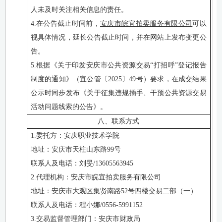
人未及时关注相关信息的责任。
4.在公告截止时间前，
安庆市皖宜拍卖服务有限公司
可以
视具体情况，延长公告截止时间，并在网站上发布变更公
告。
5.根据《关于印发安庆市公共资源交易“打招呼”登记报告
制度的通知》（宜公管〔2025〕49号）要求，在成交结果
公示时同步发布《关于征集违规插手、干预公共资源交易
活动问题线索的公告》。
八、联系方式
1.委托方：安庆职业技术学院
地址：安庆市天柱山东路
99号
联系人及电话：刘旻
/13605563945
2.代理机构：安庆市皖宜拍卖服务有限公司
地址：安庆市大观区集贤南路
52号四楼交易二部（一）
联系人及电话：程小娜
/0556-5991152
3.交易监督管理部门：安庆市财政局