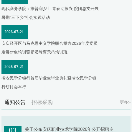
现代商务学院：推普润乡土 青春助振兴 院团总支开展
暑期“三下乡”社会实践活动
2026-07-21
安庆经开区与马克思主义学院联合举办2026年度党员
发展对象培训暨党员教育示范培训班
2026-07-21
省农民学分银行首届毕业生毕业典礼暨省农民学分银
行研讨会举行
通知公告
招标采购
更多>
03
关于公布安庆职业技术学院2026年公开招聘专