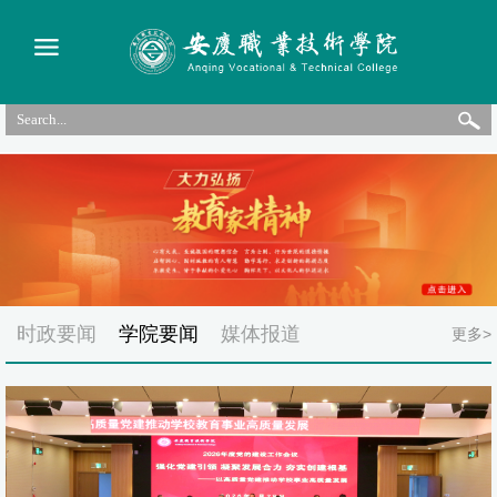
时政要闻
学院要闻
媒体报道
更多>