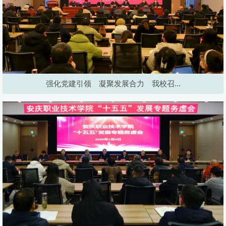
强化党建引领 凝聚发展合力 我校召...